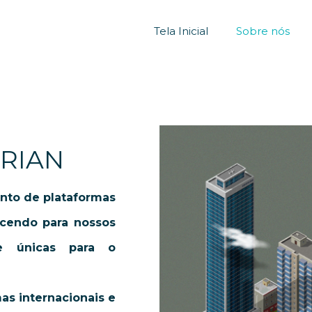
Tela Inicial
Sobre nós
ORIAN
nto de plataformas
ecendo para nossos
 e únicas para o
s internacionais e