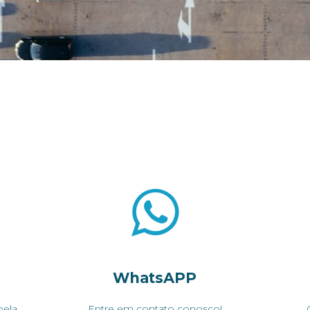
WhatsAPP
pela
Entre em contato conosco!