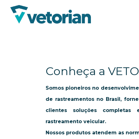
Conheça a VET
Somos pioneiros no desenvolvime
de rastreamentos no Brasil, forn
clientes soluções completas
rastreamento veicular.
Nossos produtos atendem as norma