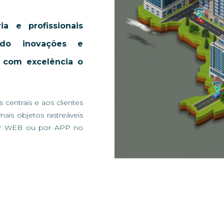
 e profissionais
ndo inovações e
 com excelência o
 centrais e aos clientes
ais objetos rastreáveis
or WEB ou por APP no