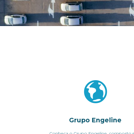
Grupo Engeline
Conheça o Grupo Engeline, composto 