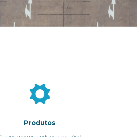
Produtos
Conheça nossos produtos e soluções!