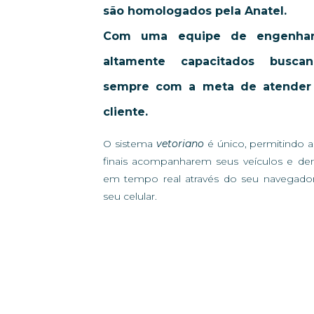
são homologados pela Anatel.
Com uma equipe de engenharia
altamente capacitados busca
sempre com a meta de atender
cliente.
O sistema
vetoriano
é único, permitindo as
finais acompanharem seus veículos e dem
em tempo real através do seu navegad
seu celular.